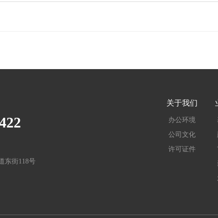
关于我们
422
办公环境
公司文化
许可证件
东街118号