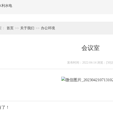
水利水电
置：
首页
>>
关于我们
>>
办公环境
会议室
发布时间：2022-04-14 浏览：[50]
有了！