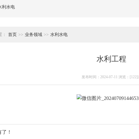
水利水电
置：
首页
>>
业务领域
>>
水利水电
水利工程
发布时间：2024-07-11 浏览：[122]
有了！