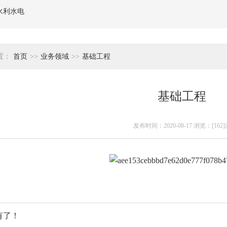
水利水电
置：
首页
>>
业务领域
>>
基础工程
基础工程
发布时间：2020-08-17 浏览：[162]
有了！