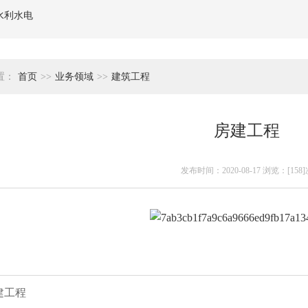
水利水电
置：
首页
>>
业务领域
>>
建筑工程
房建工程
发布时间：2020-08-17 浏览：[158]
建工程