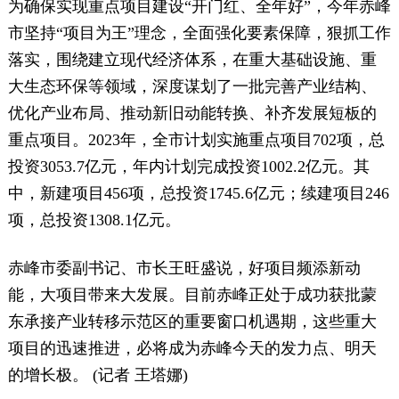
为确保实现重点项目建设“开门红、全年好”，今年赤峰
市坚持“项目为王”理念，全面强化要素保障，狠抓工作
落实，围绕建立现代经济体系，在重大基础设施、重
大生态环保等领域，深度谋划了一批完善产业结构、
优化产业布局、推动新旧动能转换、补齐发展短板的
重点项目。2023年，全市计划实施重点项目702项，总
投资3053.7亿元，年内计划完成投资1002.2亿元。其
中，新建项目456项，总投资1745.6亿元；续建项目246
项，总投资1308.1亿元。
赤峰市委副书记、市长王旺盛说，好项目频添新动
能，大项目带来大发展。目前赤峰正处于成功获批蒙
东承接产业转移示范区的重要窗口机遇期，这些重大
项目的迅速推进，必将成为赤峰今天的发力点、明天
的增长极。 (记者 王塔娜)