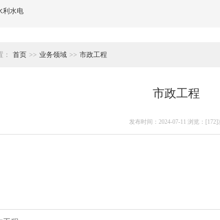
水利水电
置：
首页
>>
业务领域
>>
市政工程
市政工程
发布时间：2024-07-11 浏览：[172]